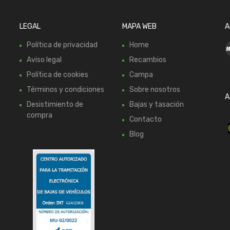
LEGAL
MAPA WEB
A
Política de privacidad
Home
Aviso legal
Recambios
Política de cookies
Campa
Términos y condiciones
Sobre nosotros
A
Desistimiento de
Bajas y tasación
compra
Contacto
Blog