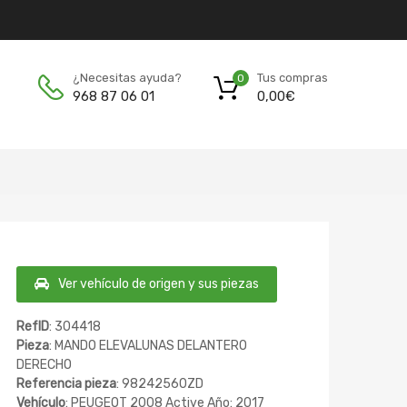
Tus compras
¿Necesitas ayuda?
0
0,00
€
968 87 06 01
Ver vehículo de origen y sus piezas
RefID
: 304418
Pieza
: MANDO ELEVALUNAS DELANTERO
DERECHO
Referencia pieza
: 98242560ZD
Vehículo
: PEUGEOT 2008 Active Año: 2017