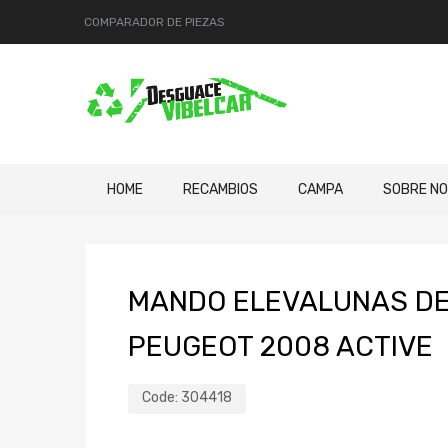
COMPARADOR DE PIEZAS
HOME
RECAMBIOS
CAMPA
SOBRE N
MANDO ELEVALUNAS D
PEUGEOT 2008 ACTIVE
Code:
304418