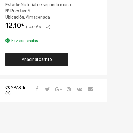
Estado
: Material de segunda mano
Nº Puertas
: 5
Ubicación
: Almacenada
12,10
€
10,00
€
Hay existencias
Añadir al carrito
COMPARTE
(0)