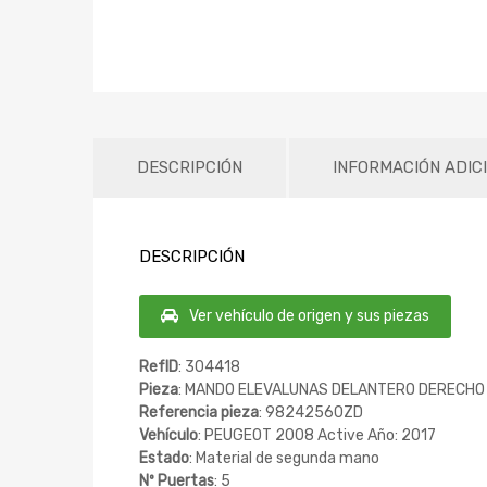
DESCRIPCIÓN
INFORMACIÓN ADIC
DESCRIPCIÓN
Ver vehículo de origen y sus piezas
RefID
: 304418
Pieza
: MANDO ELEVALUNAS DELANTERO DERECHO
Referencia pieza
: 98242560ZD
Vehículo
: PEUGEOT 2008 Active Año: 2017
Estado
: Material de segunda mano
Nº Puertas
: 5