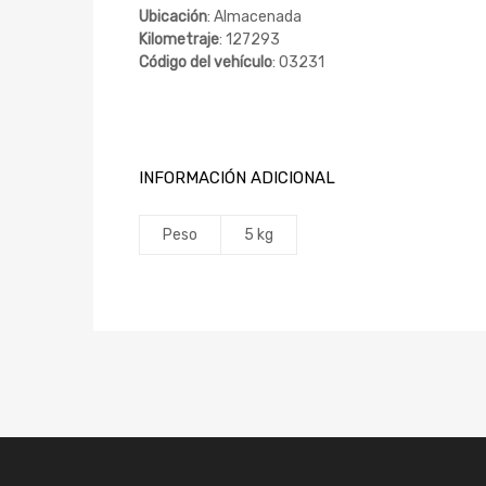
Ubicación
: Almacenada
Kilometraje
: 127293
Código del vehículo
: 03231
INFORMACIÓN ADICIONAL
Peso
5 kg