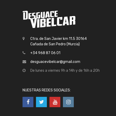
Ctra. de San Javier km 11.5 30164
Cañada de San Pedro (Murcia)
+34 968 87 06 01
desguacevibelcar@gmail.com
De lunes a viernes 9h a 14h y de 16h a 20h
NUESTRAS REDES SOCIALES: