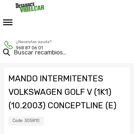
¿Necesitas ayuda?
968 87 06 01
MANDO INTERMITENTES
VOLKSWAGEN GOLF V (1K1)
(10.2003) CONCEPTLINE (E)
Code:
305810