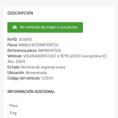
DESCRIPCIÓN
Ver vehículo de origen y sus piezas
RefID
: 305810
Pieza
: MANDO INTERMITENTES
Referencia pieza
: ANP80H012A
Vehículo
: VOLKSWAGEN GOLF V 1K110.2003 Conceptline (E)
Año: 2004
Estado
: Material de segunda mano
Ubicación
: Almacenada
Código del vehículo
: 03359
INFORMACIÓN ADICIONAL
Peso
5 kg