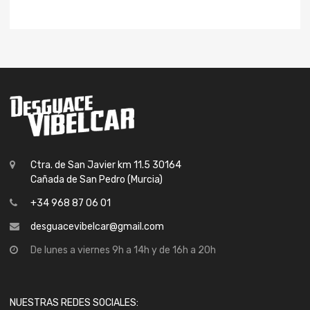
Ctra. de San Javier km 11.5 30164
Cañada de San Pedro (Murcia)
+34 968 87 06 01
desguacevibelcar@gmail.com
De lunes a viernes 9h a 14h y de 16h a 20h
NUESTRAS REDES SOCIALES: