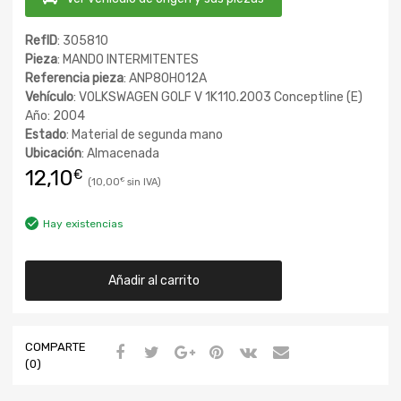
RefID
: 305810
Pieza
: MANDO INTERMITENTES
Referencia pieza
: ANP80H012A
Vehículo
: VOLKSWAGEN GOLF V 1K110.2003 Conceptline (E)
Año: 2004
Estado
: Material de segunda mano
Ubicación
: Almacenada
12,10
€
10,00
€
Hay existencias
Añadir al carrito
COMPARTE
(0)