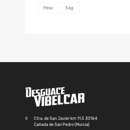
Peso
5 kg
Ctra. de San Javier km 11.5 30164
Cañada de San Pedro (Murcia)