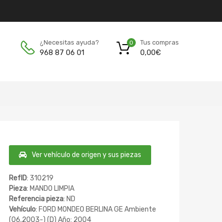
Tus compras
¿Necesitas ayuda?
0
0,00
€
968 87 06 01
Ver vehículo de origen y sus piezas
RefID
: 310219
Pieza
: MANDO LIMPIA
Referencia pieza
: ND
Vehículo
: FORD MONDEO BERLINA GE Ambiente
(06.2003-) (D) Año: 2004