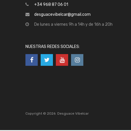
+34 968 87 06 01
desguacevibelcar@gmail.com
De lunes a viernes 9h a 14h y de 16h a 20h
NUESTRAS REDES SOCIALES:
Copyright ©
2026
Desguace Vibelcar