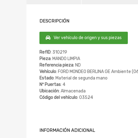
DESCRIPCIÓN
Ver vehículo de origen y sus piezas
RefID
: 310219
Pieza
: MANDO LIMPIA
Referencia pieza
: ND
Vehículo
: FORD MONDEO BERLINA GE Ambiente (06
Estado
: Material de segunda mano
Nº Puertas
: 4
Ubicación
: Almacenada
Código del vehículo
: 03524
INFORMACIÓN ADICIONAL