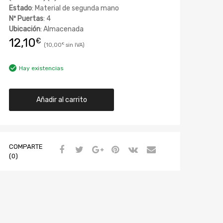
Estado
: Material de segunda mano
Nº Puertas
: 4
Ubicación
: Almacenada
12,10
€
10,00
€
Hay existencias
Añadir al carrito
COMPARTE
(0)