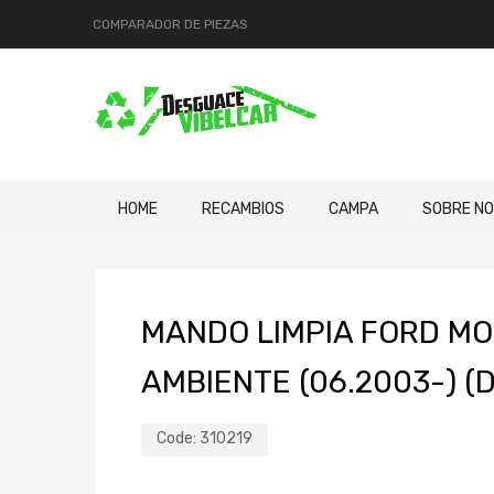
COMPARADOR DE PIEZAS
HOME
RECAMBIOS
CAMPA
SOBRE N
MANDO LIMPIA FORD MO
AMBIENTE (06.2003-) (D
Code:
310219