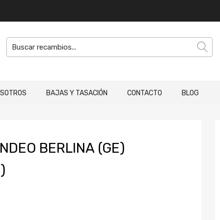
OSOTROS
BAJAS Y TASACIÓN
CONTACTO
BLOG
NDEO BERLINA (GE)
)