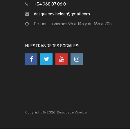
+34 968 87 06 01
desguacevibelcar@gmail.com
De lunes a viernes 9h a 14h y de 16h a 20h
NUESTRAS REDES SOCIALES:
Copyright ©
2026
Desguace Vibelcar