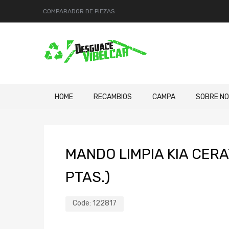
COMPARADOR DE PIEZAS
HOME
RECAMBIOS
CAMPA
SOBRE N
MANDO LIMPIA KIA CERAT
PTAS.)
Code:
122817