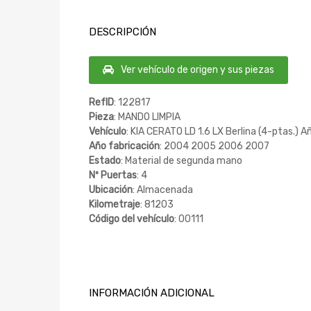
DESCRIPCIÓN
Ver vehículo de origen y sus piezas
RefID
: 122817
Pieza
: MANDO LIMPIA
Vehículo
: KIA CERATO LD 1.6 LX Berlina (4-ptas.) 
Año fabricación
: 2004 2005 2006 2007
Estado
: Material de segunda mano
Nº Puertas
: 4
Ubicación
: Almacenada
Kilometraje
: 81203
Código del vehículo
: 00111
INFORMACIÓN ADICIONAL