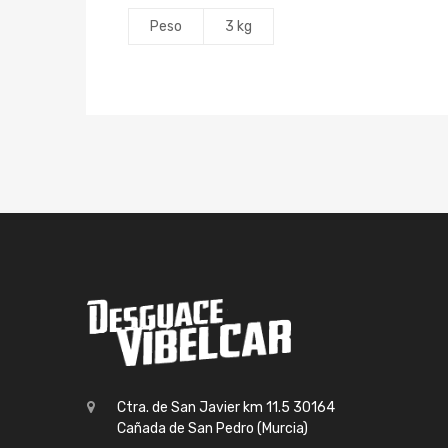
Peso
3 kg
Ctra. de San Javier km 11.5 30164
Cañada de San Pedro (Murcia)