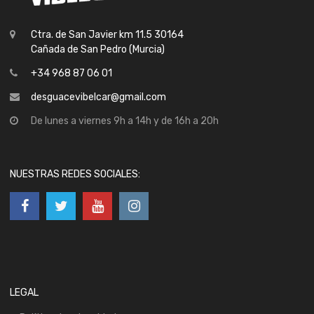
Ctra. de San Javier km 11.5 30164
Cañada de San Pedro (Murcia)
+34 968 87 06 01
desguacevibelcar@gmail.com
De lunes a viernes 9h a 14h y de 16h a 20h
NUESTRAS REDES SOCIALES:
LEGAL