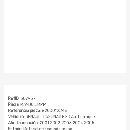
RefID
: 307957
Pieza
: MANDO LIMPIA
Referencia pieza
: 8200012245
Vehículo
: RENAULT LAGUNA II BG0 Authentique
Año fabricación
: 2001 2002 2003 2004 2005
Estado
: Material de segunda mano