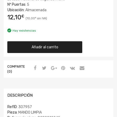
Nº Puertas
: 5
Ubicación
: Almacenada
12,10
€
10,00
€
Hay existencias
Añadir al carrito
COMPARTE
(0)
DESCRIPCIÓN
RefID
: 307957
Pieza
: MANDO LIMPIA