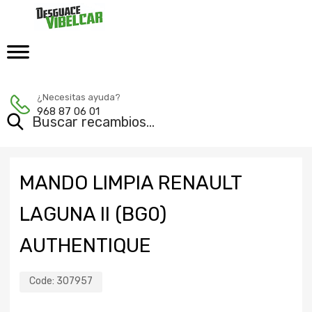
¿Necesitas ayuda?
968 87 06 01
MANDO LIMPIA RENAULT
LAGUNA II (BG0)
AUTHENTIQUE
Code:
307957