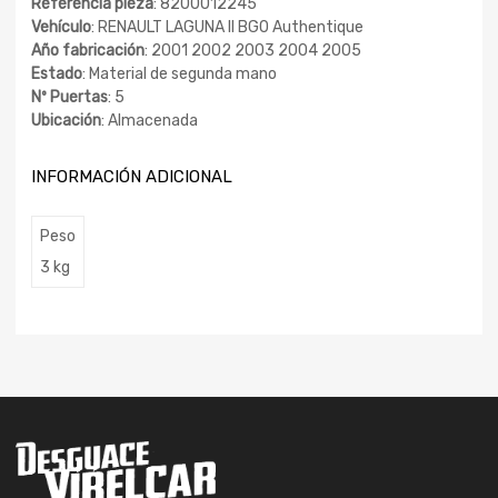
Referencia pieza
: 8200012245
Vehículo
: RENAULT LAGUNA II BG0 Authentique
Año fabricación
: 2001 2002 2003 2004 2005
Estado
: Material de segunda mano
Nº Puertas
: 5
Ubicación
: Almacenada
INFORMACIÓN ADICIONAL
Peso
3 kg