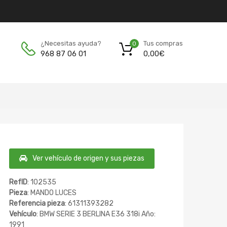
Tus compras
¿Necesitas ayuda?
0
0,00
€
968 87 06 01
Ver vehículo de origen y sus piezas
RefID
: 102535
Pieza
: MANDO LUCES
Referencia pieza
: 61311393282
Vehículo
: BMW SERIE 3 BERLINA E36 318i Año:
1991