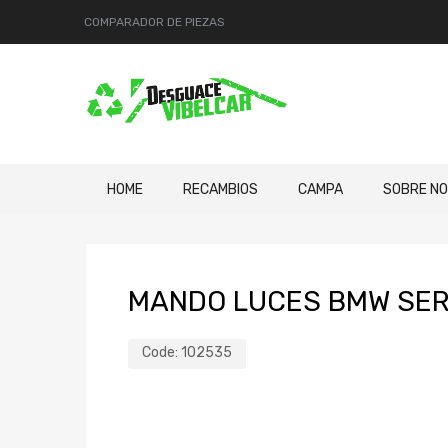
COMPARADOR DE PIEZAS
HOME
RECAMBIOS
CAMPA
SOBRE N
MANDO LUCES BMW SERIE
Code:
102535