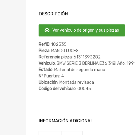
DESCRIPCIÓN
Ver vehículo de origen y sus piezas
RefID
: 102535
Pieza
: MANDO LUCES
Referencia pieza
: 61311393282
Vehículo
: BMW SERIE 3 BERLINA E36 318i Año: 199
Estado
: Material de segunda mano
Nº Puertas
: 4
Ubicación
: Montada revisada
Código del vehículo
: 00045
INFORMACIÓN ADICIONAL