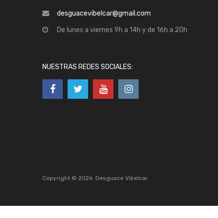
desguacevibelcar@gmail.com
De lunes a viernes 9h a 14h y de 16h a 20h
NUESTRAS REDES SOCIALES:
Copyright ©
2026
Desguace Vibelcar