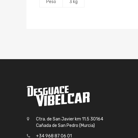
Peso
3 kg
Ctra. de San Javier km 11.5 30164
Cañada de San Pedro (Murcia)
+34 968 87 06 01