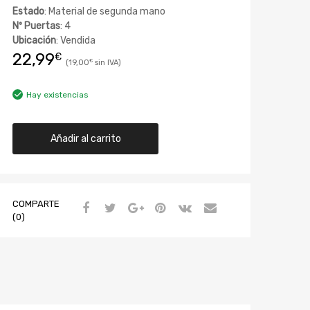
Estado
: Material de segunda mano
Nº Puertas
: 4
Ubicación
: Vendida
22,99
€
19,00
€
Hay existencias
Añadir al carrito
COMPARTE
(0)