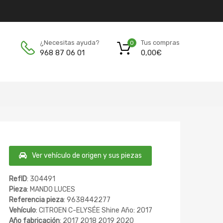
Tus compras
¿Necesitas ayuda?
0
0,00
€
968 87 06 01
Ver vehículo de origen y sus piezas
RefID
: 304491
Pieza
: MANDO LUCES
Referencia pieza
: 9638442277
Vehículo
: CITROEN C-ELYSÉE Shine Año: 2017
Año fabricación
: 2017 2018 2019 2020