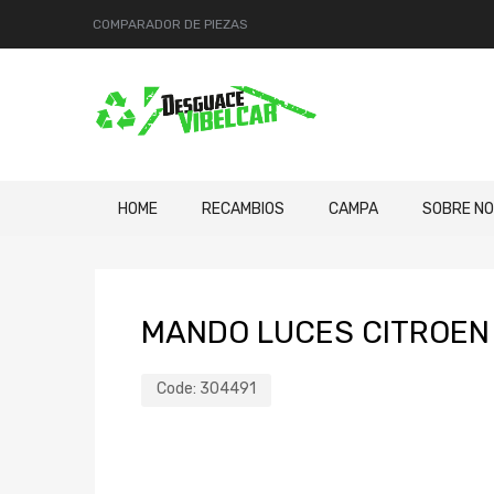
COMPARADOR DE PIEZAS
HOME
RECAMBIOS
CAMPA
SOBRE N
MANDO LUCES CITROEN 
Code:
304491