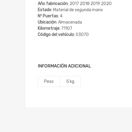
Año fabricación
: 2017 2018 2019 2020
Estado
: Material de segunda mano
Nº Puertas
: 4
Ubicación
: Almacenada
Kilometraje
: 71107
Código del vehículo
: 03070
INFORMACIÓN ADICIONAL
Peso
5 kg