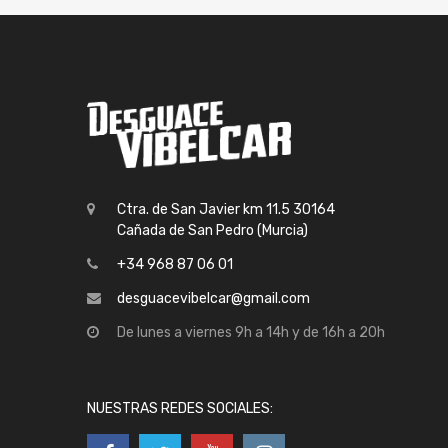
Ctra. de San Javier km 11.5 30164
Cañada de San Pedro (Murcia)
+34 968 87 06 01
desguacevibelcar@gmail.com
De lunes a viernes 9h a 14h y de 16h a 20h
NUESTRAS REDES SOCIALES: