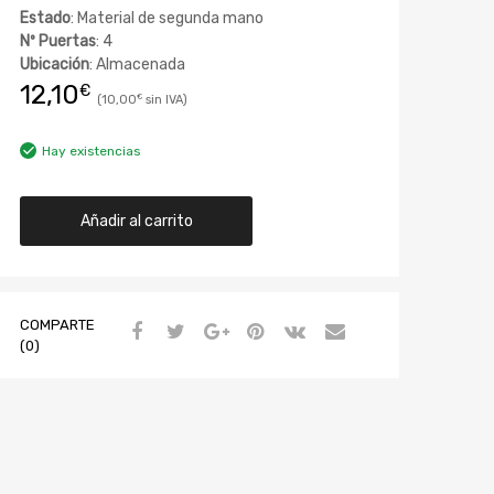
Estado
: Material de segunda mano
Nº Puertas
: 4
Ubicación
: Almacenada
12,10
€
10,00
€
Hay existencias
Añadir al carrito
COMPARTE
(0)