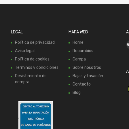
LEGAL
MAPA WEB
A
Política de privacidad
Home
Aviso legal
Recambios
Política de cookies
Campa
Términos y condiciones
Sobre nosotros
A
Desistimiento de
Bajas y tasación
compra
Contacto
Blog