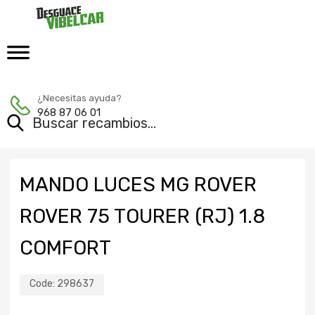
¿Necesitas ayuda?
968 87 06 01
MANDO LUCES MG ROVER
ROVER 75 TOURER (RJ) 1.8
COMFORT
Code:
298637