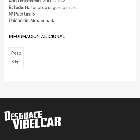
Año fabricación
: 2001 2002
Estado
: Material de segunda mano
Nº Puertas
: 5
Ubicación
: Almacenada
INFORMACIÓN ADICIONAL
Peso
3 kg