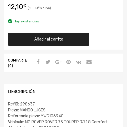
12,10
€
10,00
€
Hay existencias
Añadir al carrito
COMPARTE
(0)
DESCRIPCIÓN
RefID
: 298637
Pieza
: MANDO LUCES
Referencia pieza
: YWC106940
Vehículo
: MG ROVER ROVER 75 TOURER RJ 1.8 Comfort