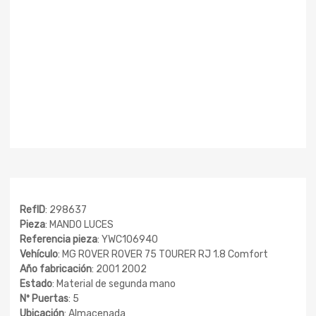
RefID
: 298637
Pieza
: MANDO LUCES
Referencia pieza
: YWC106940
Vehículo
: MG ROVER ROVER 75 TOURER RJ 1.8 Comfort
Año fabricación
: 2001 2002
Estado
: Material de segunda mano
Nº Puertas
: 5
Ubicación
: Almacenada