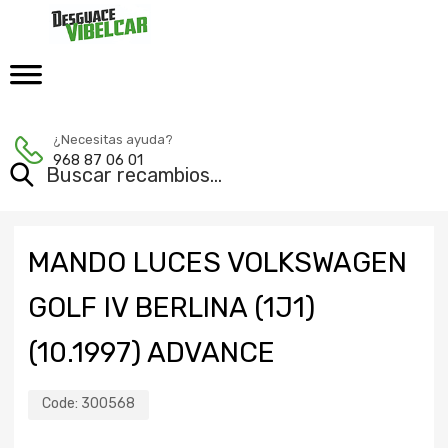
¿Necesitas ayuda?
968 87 06 01
MANDO LUCES VOLKSWAGEN
GOLF IV BERLINA (1J1)
(10.1997) ADVANCE
Code:
300568