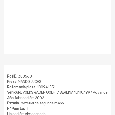
RefID
: 300568
Pieza
: MANDO LUCES
Referencia pieza
: 1C0941531
Vehículo
: VOLKSWAGEN GOLF IV BERLINA 1J110.1997 Advance
Año fabricación
: 2002
Estado
: Material de segunda mano
Nº Puertas
: 5
Ubicación
: Almacenada