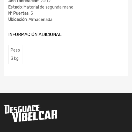
Año fabricación
: 2002
Estado
: Material de segunda mano
Nº Puertas
: 5
Ubicación
: Almacenada
INFORMACIÓN ADICIONAL
Peso
3 kg