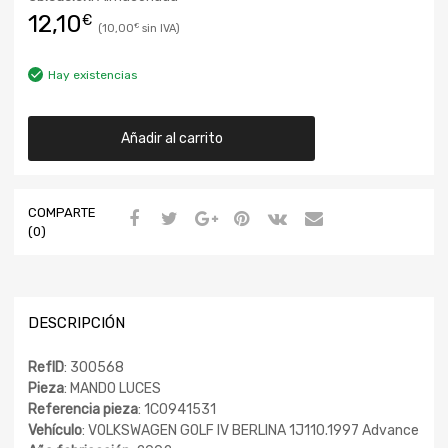
12,10
€
10,00
€
Hay existencias
Añadir al carrito
COMPARTE
(0)
DESCRIPCIÓN
RefID
: 300568
Pieza
: MANDO LUCES
Referencia pieza
: 1C0941531
Vehículo
: VOLKSWAGEN GOLF IV BERLINA 1J110.1997 Advance