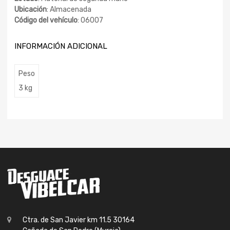
Ubicación
: Almacenada
Código del vehículo
: 06007
INFORMACIÓN ADICIONAL
Peso
3 kg
Ctra. de San Javier km 11.5 30164