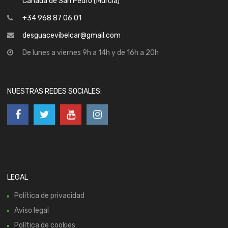
Cañada de San Pedro (Murcia)
+34 968 87 06 01
desguacevibelcar@gmail.com
De lunes a viernes 9h a 14h y de 16h a 20h
NUESTRAS REDES SOCIALES:
LEGAL
Política de privacidad
Aviso legal
Política de cookies