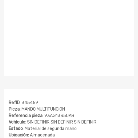
RefID
: 345459
Pieza
: MANDO MULTIFUNCION
Referencia pieza
: 93AG13350AB
Vehículo
: SIN DEFINIR SIN DEFINIR SIN DEFINIR
Estado
: Material de segunda mano
Ubicación
: Almacenada