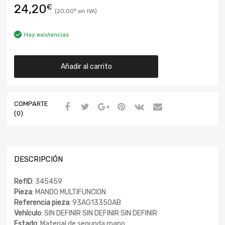
24,20
€
20,00
€
Hay existencias
Añadir al carrito
COMPARTE
(0)
DESCRIPCIÓN
RefID
: 345459
Pieza
: MANDO MULTIFUNCION
Referencia pieza
: 93AG13350AB
Vehículo
: SIN DEFINIR SIN DEFINIR SIN DEFINIR
Estado
: Material de segunda mano