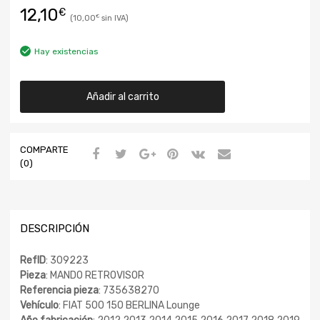
12,10
€
10,00
€
Hay existencias
Añadir al carrito
COMPARTE
(0)
DESCRIPCIÓN
RefID
: 309223
Pieza
: MANDO RETROVISOR
Referencia pieza
: 735638270
Vehículo
: FIAT 500 150 BERLINA Lounge