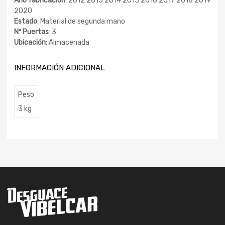
Año fabricación
: 2012 2013 2014 2015 2016 2017 2018 2019
2020
Estado
: Material de segunda mano
Nº Puertas
: 3
Ubicación
: Almacenada
INFORMACIÓN ADICIONAL
Peso
3 kg