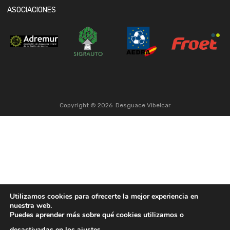
ASOCIACIONES
Copyright ©
2026
Desguace Vibelcar
Utilizamos cookies para ofrecerte la mejor experiencia en
nuestra web.
Puedes aprender más sobre qué cookies utilizamos o
desactivarlas en los
ajustes
.