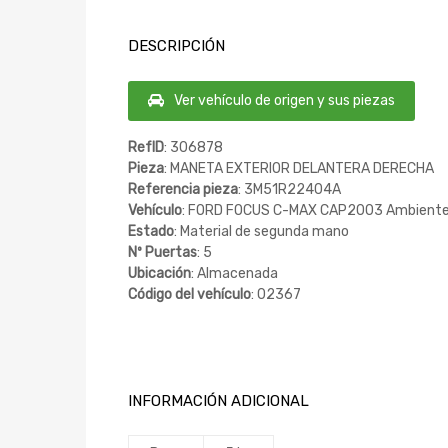
DESCRIPCIÓN
Ver vehículo de origen y sus piezas
RefID
: 306878
Pieza
: MANETA EXTERIOR DELANTERA DERECHA
Referencia pieza
: 3M51R22404A
Vehículo
: FORD FOCUS C-MAX CAP2003 Ambiente 
Estado
: Material de segunda mano
Nº Puertas
: 5
Ubicación
: Almacenada
Código del vehículo
: 02367
INFORMACIÓN ADICIONAL