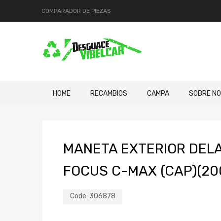
COMPARADOR DE PIEZAS
HOME
RECAMBIOS
CAMPA
SOBRE N
MANETA EXTERIOR DEL
FOCUS C-MAX (CAP)(200
Code:
306878