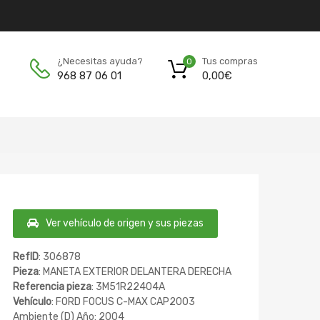
Tus compras
¿Necesitas ayuda?
0
0,00
€
968 87 06 01
Ver vehículo de origen y sus piezas
RefID
: 306878
Pieza
: MANETA EXTERIOR DELANTERA DERECHA
Referencia pieza
: 3M51R22404A
Vehículo
: FORD FOCUS C-MAX CAP2003
Ambiente (D) Año: 2004