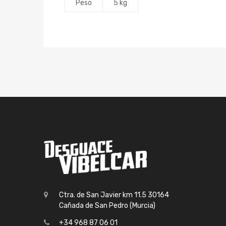
Peso
5 kg
Ctra. de San Javier km 11.5 30164
Cañada de San Pedro (Murcia)
+34 968 87 06 01