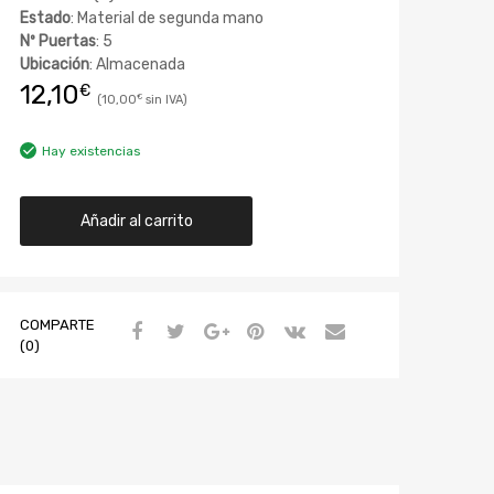
Estado
: Material de segunda mano
Nº Puertas
: 5
Ubicación
: Almacenada
12,10
€
10,00
€
Hay existencias
Añadir al carrito
COMPARTE
(0)