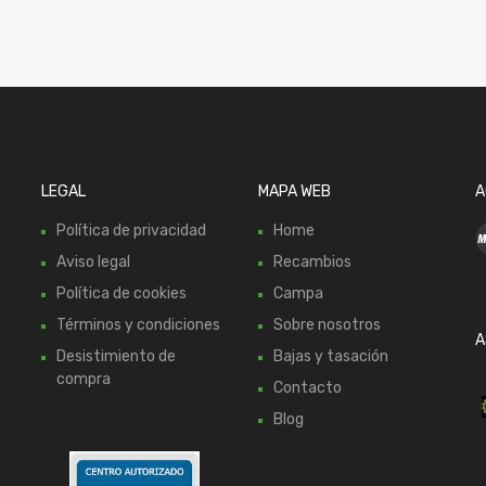
LEGAL
MAPA WEB
A
Política de privacidad
Home
Aviso legal
Recambios
Política de cookies
Campa
Términos y condiciones
Sobre nosotros
A
Desistimiento de
Bajas y tasación
compra
Contacto
Blog