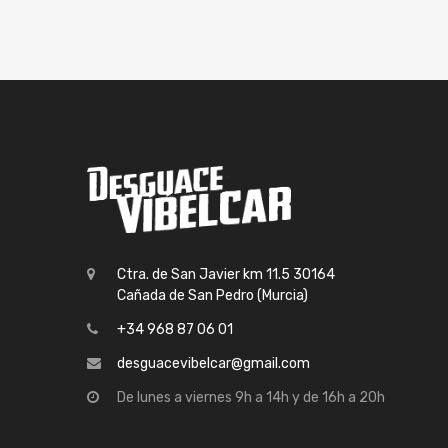
Ctra. de San Javier km 11.5 30164
Cañada de San Pedro (Murcia)
+34 968 87 06 01
desguacevibelcar@gmail.com
De lunes a viernes 9h a 14h y de 16h a 20h