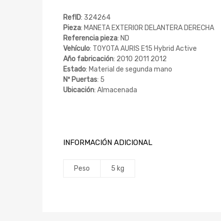
RefID
: 324264
Pieza
: MANETA EXTERIOR DELANTERA DERECHA
Referencia pieza
: ND
Vehículo
: TOYOTA AURIS E15 Hybrid Active
Año fabricación
: 2010 2011 2012
Estado
: Material de segunda mano
Nº Puertas
: 5
Ubicación
: Almacenada
INFORMACIÓN ADICIONAL
Peso
5 kg