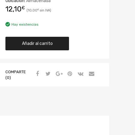
Ubicación
: Almacenada
12,10
€
10,00
€
Hay existencias
Añadir al carrito
COMPARTE
(0)