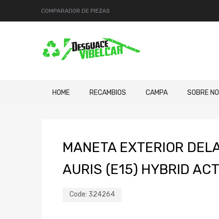
COMPARADOR DE PIEZAS
HOME
RECAMBIOS
CAMPA
SOBRE N
MANETA EXTERIOR DEL
AURIS (E15) HYBRID ACT
Code:
324264