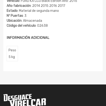
Vehículo
: FORD KA CCU Black Edition Año: 2015
Año fabricación
: 2014 2015 2016 2017
Estado
: Material de segunda mano
Nº Puertas
: 3
Ubicación
: Almacenada
Código del vehículo
: 02638
INFORMACIÓN ADICIONAL
Peso
5 kg