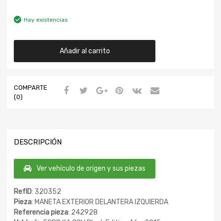
Hay existencias
Añadir al carrito
COMPARTE
(0)
DESCRIPCIÓN
Ver vehículo de origen y sus piezas
RefID
: 320352
Pieza
: MANETA EXTERIOR DELANTERA IZQUIERDA
Referencia pieza
: 242928