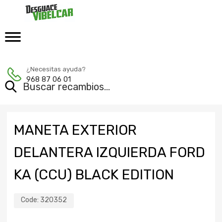
¿Necesitas ayuda?
968 87 06 01
MANETA EXTERIOR
DELANTERA IZQUIERDA FORD
KA (CCU) BLACK EDITION
Code:
320352