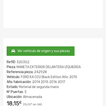
Ver vehículo de origen y sus piezas
RefID
: 320352
Pieza
: MANETA EXTERIOR DELANTERA IZQUIERDA
Referencia pieza
: 242928
Vehículo
: FORD KA CCU Black Edition Año: 2015
Año fabricación
: 2014 2015 2016 2017
Estado
: Material de segunda mano
Nº Puertas
: 3
Ubicación
: Almacenada
18,15
€
15,00
€