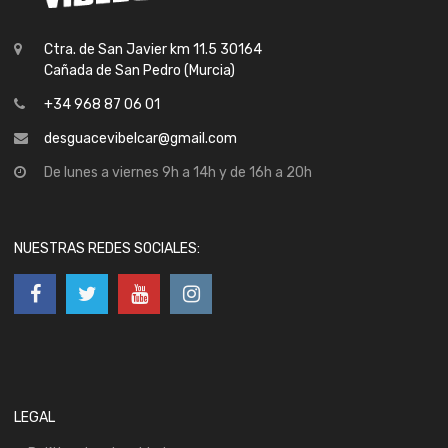
Ctra. de San Javier km 11.5 30164
Cañada de San Pedro (Murcia)
+34 968 87 06 01
desguacevibelcar@gmail.com
De lunes a viernes 9h a 14h y de 16h a 20h
NUESTRAS REDES SOCIALES:
LEGAL