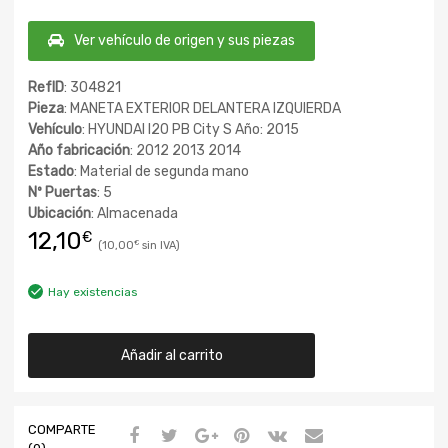
Ver vehículo de origen y sus piezas
RefID
: 304821
Pieza
: MANETA EXTERIOR DELANTERA IZQUIERDA
Vehículo
: HYUNDAI I20 PB City S Año: 2015
Año fabricación
: 2012 2013 2014
Estado
: Material de segunda mano
Nº Puertas
: 5
Ubicación
: Almacenada
12,10
€
10,00
€
Hay existencias
Añadir al carrito
COMPARTE