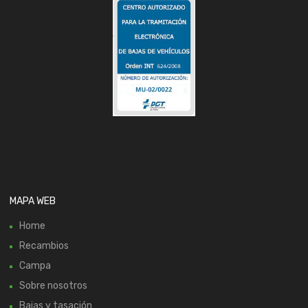
MAPA WEB
Home
Recambios
Campa
Sobre nosotros
Bajas y tasación