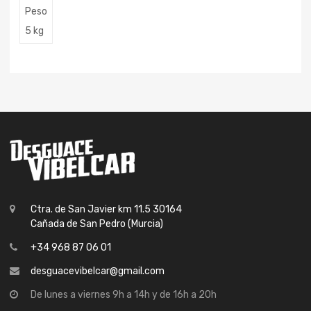
Peso
5 kg
Ctra. de San Javier km 11.5 30164
Cañada de San Pedro (Murcia)
+34 968 87 06 01
desguacevibelcar@gmail.com
De lunes a viernes 9h a 14h y de 16h a 20h