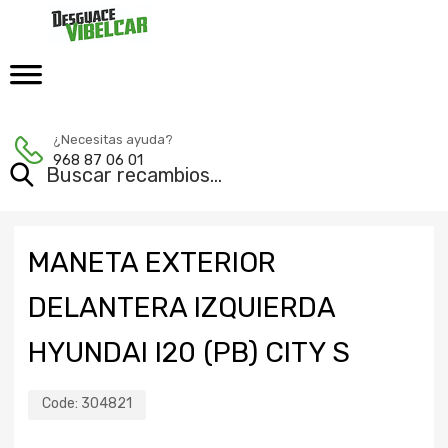
¿Necesitas ayuda?
968 87 06 01
MANETA EXTERIOR
DELANTERA IZQUIERDA
HYUNDAI I20 (PB) CITY S
Code:
304821