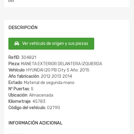
(0)
DESCRIPCIÓN
Ver vehículo de origen y sus piezas
RefID
: 304821
Pieza
: MANETA EXTERIOR DELANTERA IZQUIERDA
Vehículo
: HYUNDAI I20 PB City S Año: 2015
Año fabricación
: 2012 2013 2014
Estado
: Material de segunda mano
Nº Puertas
: 5
Ubicación
: Almacenada
Kilometraje
: 45783
Código del vehículo
: 02790
INFORMACIÓN ADICIONAL