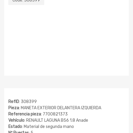
Code:
308399
RefID
: 308399
Pieza
: MANETA EXTERIOR DELANTERA IZQUIERDA
Referencia pieza
: 7700821373
Vehículo
: RENAULT LAGUNA B56 1.8 Anade
Estado
: Material de segunda mano
Nº Puertas
: 5