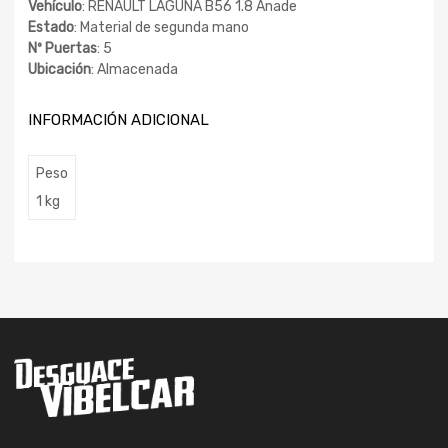
Vehículo
: RENAULT LAGUNA B56 1.8 Anade
Estado
: Material de segunda mano
Nº Puertas
: 5
Ubicación
: Almacenada
INFORMACIÓN ADICIONAL
Peso
1 kg