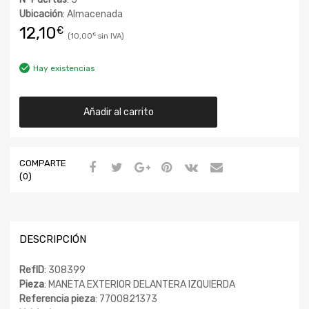
Ubicación
: Almacenada
12,10
€
10,00
€
Hay existencias
Añadir al carrito
COMPARTE
(0)
DESCRIPCIÓN
RefID
: 308399
Pieza
: MANETA EXTERIOR DELANTERA IZQUIERDA
Referencia pieza
: 7700821373