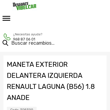
¿Necesitas ayuda?
968 87 06 01
MANETA EXTERIOR
DELANTERA IZQUIERDA
RENAULT LAGUNA (B56) 1.8
ANADE