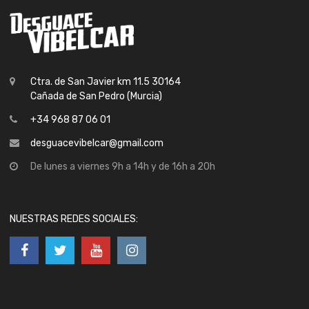
Ctra. de San Javier km 11.5 30164
Cañada de San Pedro (Murcia)
+34 968 87 06 01
desguacevibelcar@gmail.com
De lunes a viernes 9h a 14h y de 16h a 20h
NUESTRAS REDES SOCIALES: