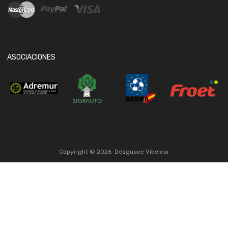
ASOCIACIONES
Copyright ©
2026
Desguace Vibelcar