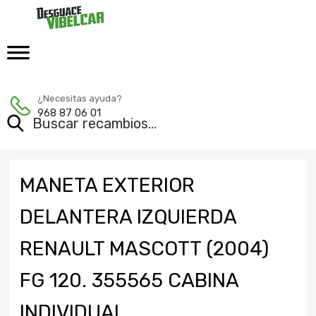
¿Necesitas ayuda?
968 87 06 01
MANETA EXTERIOR
DELANTERA IZQUIERDA
RENAULT MASCOTT (2004)
FG 120. 355565 CABINA
INDIVIDUAL