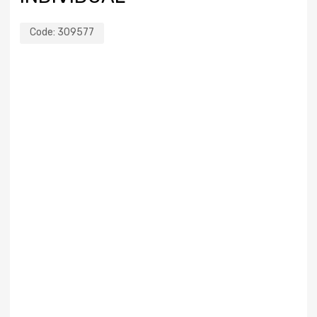
Code:
309577