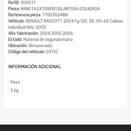
RefID
: 309577
Pieza
: MANETA EXTERIOR DELANTERA IZQUIERDA
Referencia pieza
: 7700352488
Vehículo
: RENAULT MASCOTT 2004 Fg 120. 35-55-65 Cabina
individual Año: 2005
Año fabricación
: 2004 2005 2006
Estado
: Material de segunda mano
Ubicación
: Almacenada
Código del vehículo
: 03170
INFORMACIÓN ADICIONAL
Peso
5 kg