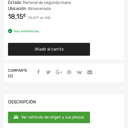
Estado
: Material de segunda mano
Ubicación
: Almacenada
18,15
€
15,00
€
Hay existencias
Añadir al carrito
COMPARTE
(0)
DESCRIPCIÓN
Ver vehículo de origen y sus piezas