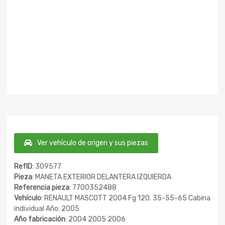
Ver vehículo de origen y sus piezas
RefID
: 309577
Pieza
: MANETA EXTERIOR DELANTERA IZQUIERDA
Referencia pieza
: 7700352488
Vehículo
: RENAULT MASCOTT 2004 Fg 120. 35-55-65 Cabina
individual Año: 2005
Año fabricación
: 2004 2005 2006