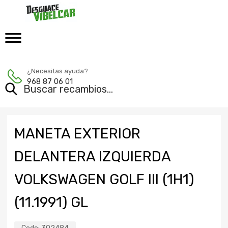
¿Necesitas ayuda?
968 87 06 01
MANETA EXTERIOR
DELANTERA IZQUIERDA
VOLKSWAGEN GOLF III (1H1)
(11.1991) GL