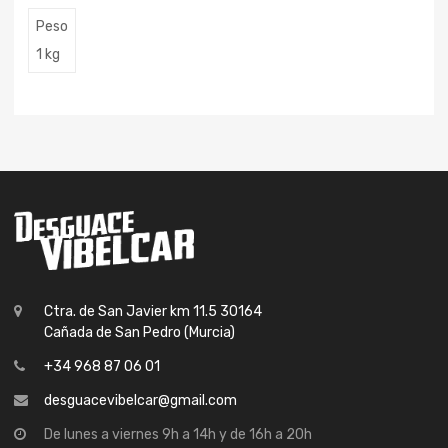
Peso
1 kg
Ctra. de San Javier km 11.5 30164
Cañada de San Pedro (Murcia)
+34 968 87 06 01
desguacevibelcar@gmail.com
De lunes a viernes 9h a 14h y de 16h a 20h