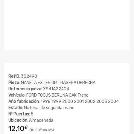
RefID
: 302490
Pieza
: MANETA EXTERIOR TRASERA DERECHA
Referencia pieza
: XS41A22404
Vehículo
: FORD FOCUS BERLINA CAK Trend
Año fabricación
: 1998 1999 2000 2001 2002 2003 2004
Estado
: Material de segunda mano
Nº Puertas
: 5
Ubicación
: Almacenada
12,10
€
10,00
€