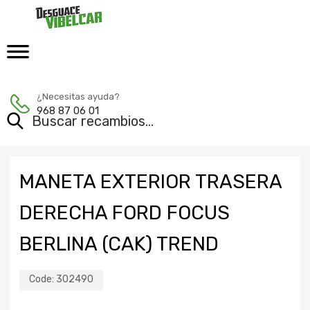
¿Necesitas ayuda?
968 87 06 01
MANETA EXTERIOR TRASERA
DERECHA FORD FOCUS
BERLINA (CAK) TREND
Code:
302490