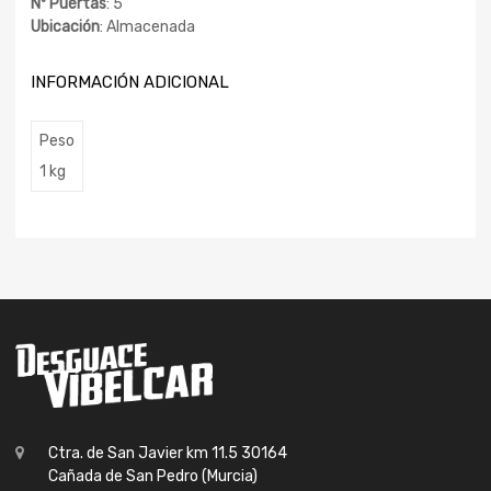
Nº Puertas
: 5
Ubicación
: Almacenada
INFORMACIÓN ADICIONAL
Peso
1 kg
Ctra. de San Javier km 11.5 30164
Cañada de San Pedro (Murcia)