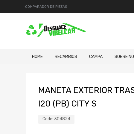
COMPARADOR DE PIEZAS
HOME
RECAMBIOS
CAMPA
SOBRE N
MANETA EXTERIOR TRAS
I20 (PB) CITY S
Code:
304824