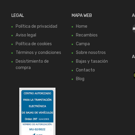
LEGAL
MAPA WEB
A
Política de privacidad
Home
Aviso legal
Recambios
Política de cookies
Campa
Términos y condiciones
Sobre nosotros
A
Desistimiento de
Bajas y tasación
compra
Contacto
Blog