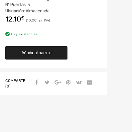
Nº Puertas
: 5
Ubicación
: Almacenada
12,10
€
10,00
€
Hay existencias
Añadir al carrito
COMPARTE
(0)