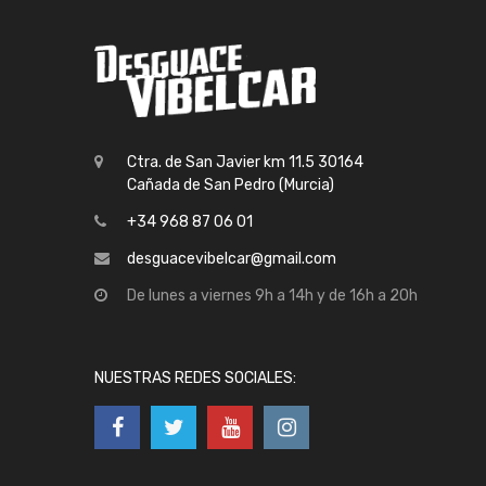
Ctra. de San Javier km 11.5 30164
Cañada de San Pedro (Murcia)
+34 968 87 06 01
desguacevibelcar@gmail.com
De lunes a viernes 9h a 14h y de 16h a 20h
NUESTRAS REDES SOCIALES: