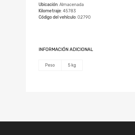
Ubicación
: Almacenada
Kilometraje
: 45783
Código del vehículo
: 02790
INFORMACIÓN ADICIONAL
Peso
5 kg