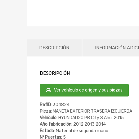
DESCRIPCIÓN
INFORMACIÓN ADIC
DESCRIPCIÓN
Ver vehículo de origen y sus piezas
RefID
: 304824
Pieza
: MANETA EXTERIOR TRASERA IZQUIERDA
Vehículo
: HYUNDAI I20 PB City S Año: 2015
Año fabricación
: 2012 2013 2014
Estado
: Material de segunda mano
Nº Puertas
: 5