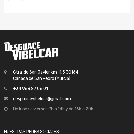
Ctra. de San Javier km 11.5 30164
Cañada de San Pedro (Murcia)
+34 968 87 06 01
desguacevibelcar@gmail.com
De lunes a viernes 9h a 14h y de 16h a 20h
NUESTRAS REDES SOCIALES: