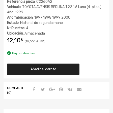
Referencia pieza
: C2260A2
Vehículo
: TOYOTA AVENSIS BERLINA T22 1.6 Luna (4-ptas.)
Año: 1999
Año fabricación
: 1997 1998 1999 2000
Estado
: Material de segunda mano
Nº Puertas
: 4
Ubicación
: Almacenada
12,10
€
10,00
€
Hay existencias
Añadir al carrito
COMPARTE
(0)