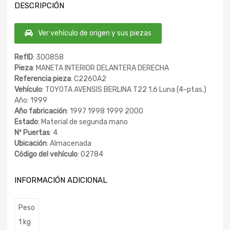
DESCRIPCIÓN
Ver vehículo de origen y sus piezas
RefID
: 300858
Pieza
: MANETA INTERIOR DELANTERA DERECHA
Referencia pieza
: C2260A2
Vehículo
: TOYOTA AVENSIS BERLINA T22 1.6 Luna (4-ptas.)
Año: 1999
Año fabricación
: 1997 1998 1999 2000
Estado
: Material de segunda mano
Nº Puertas
: 4
Ubicación
: Almacenada
Código del vehículo
: 02784
INFORMACIÓN ADICIONAL
Peso
1 kg