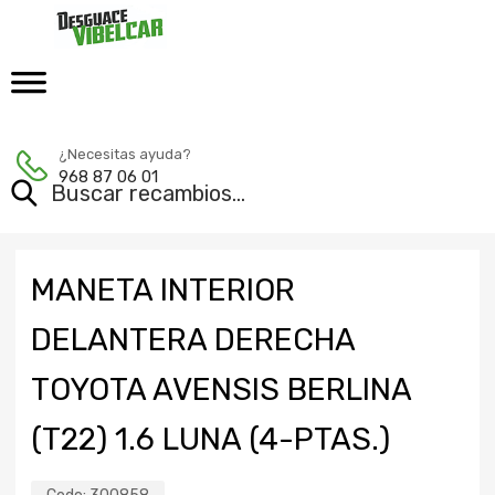
¿Necesitas ayuda?
968 87 06 01
MANETA INTERIOR
DELANTERA DERECHA
TOYOTA AVENSIS BERLINA
(T22) 1.6 LUNA (4-PTAS.)