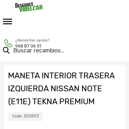
¿Necesitas ayuda?
968 87 06 01
MANETA INTERIOR TRASERA
IZQUIERDA NISSAN NOTE
(E11E) TEKNA PREMIUM
Code:
305893