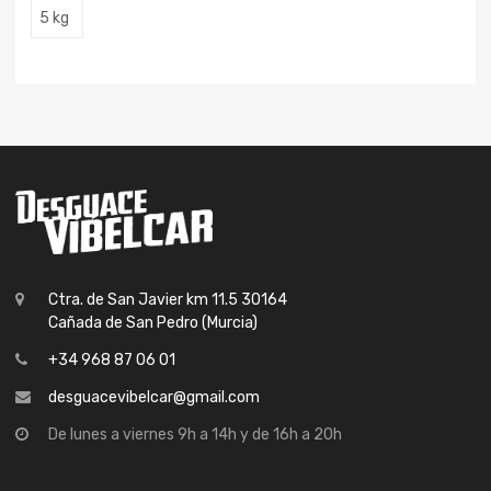
5 kg
Ctra. de San Javier km 11.5 30164
Cañada de San Pedro (Murcia)
+34 968 87 06 01
desguacevibelcar@gmail.com
De lunes a viernes 9h a 14h y de 16h a 20h