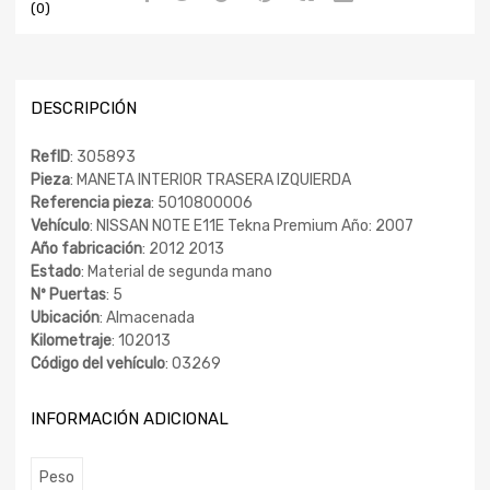
(0)
DESCRIPCIÓN
RefID
: 305893
Pieza
: MANETA INTERIOR TRASERA IZQUIERDA
Referencia pieza
: 5010800006
Vehículo
: NISSAN NOTE E11E Tekna Premium Año: 2007
Año fabricación
: 2012 2013
Estado
: Material de segunda mano
Nº Puertas
: 5
Ubicación
: Almacenada
Kilometraje
: 102013
Código del vehículo
: 03269
INFORMACIÓN ADICIONAL
Peso