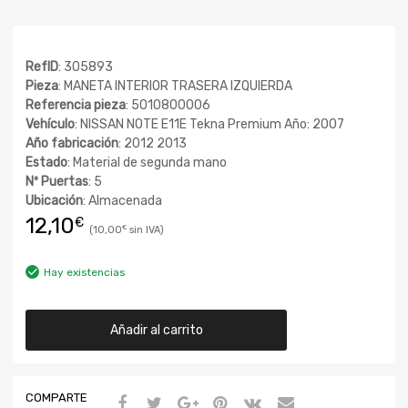
RefID
: 305893
Pieza
: MANETA INTERIOR TRASERA IZQUIERDA
Referencia pieza
: 5010800006
Vehículo
: NISSAN NOTE E11E Tekna Premium Año: 2007
Año fabricación
: 2012 2013
Estado
: Material de segunda mano
Nº Puertas
: 5
Ubicación
: Almacenada
12,10
€
10,00
€
Hay existencias
Añadir al carrito
COMPARTE