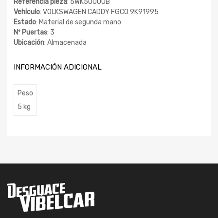
Referencia pieza
: 5WK50000B
Vehículo
: VOLKSWAGEN CADDY FGCO 9K91995
Estado
: Material de segunda mano
Nº Puertas
: 3
Ubicación
: Almacenada
INFORMACIÓN ADICIONAL
Peso
5 kg