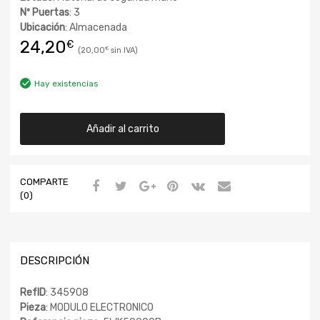
Nº Puertas
: 3
Ubicación
: Almacenada
24,20
€
20,00
€
Hay existencias
Añadir al carrito
COMPARTE
(0)
DESCRIPCIÓN
RefID
: 345908
Pieza
: MODULO ELECTRONICO