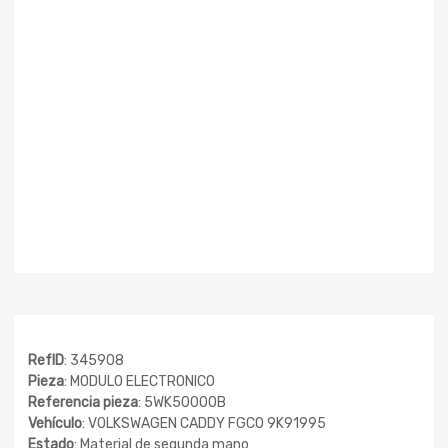
RefID
: 345908
Pieza
: MODULO ELECTRONICO
Referencia pieza
: 5WK50000B
Vehículo
: VOLKSWAGEN CADDY FGCO 9K91995
Estado
: Material de segunda mano