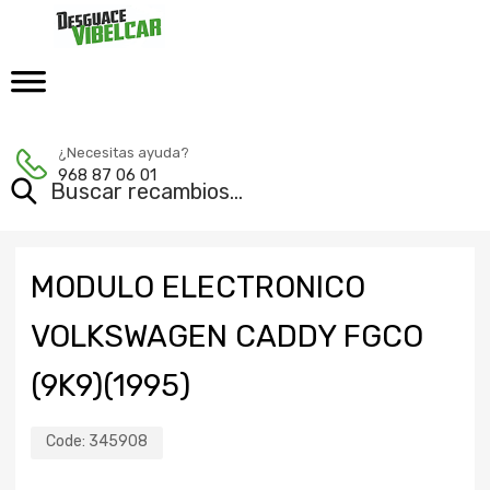
¿Necesitas ayuda?
968 87 06 01
MODULO ELECTRONICO
VOLKSWAGEN CADDY FGCO
(9K9)(1995)
Code:
345908