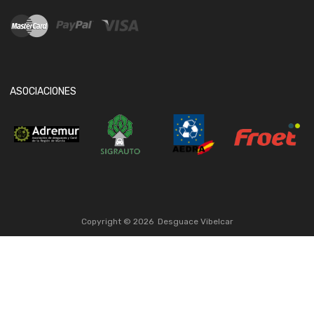
ASOCIACIONES
Copyright ©
2026
Desguace Vibelcar