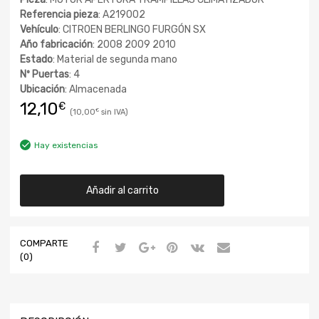
Referencia pieza
: A219002
Vehículo
: CITROEN BERLINGO FURGÓN SX
Año fabricación
: 2008 2009 2010
Estado
: Material de segunda mano
Nº Puertas
: 4
Ubicación
: Almacenada
12,10
€
10,00
€
Hay existencias
Añadir al carrito
COMPARTE
(0)