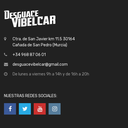
Ctra. de San Javier km 11.5 30164
Cañada de San Pedro (Murcia)
+34 968 87 06 01
desguacevibelcar@gmail.com
De lunes a viernes 9h a 14h y de 16h a 20h
NUESTRAS REDES SOCIALES: