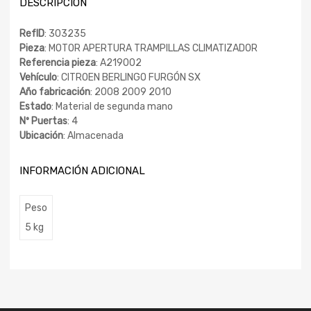
DESCRIPCIÓN
RefID
: 303235
Pieza
: MOTOR APERTURA TRAMPILLAS CLIMATIZADOR
Referencia pieza
: A219002
Vehículo
: CITROEN BERLINGO FURGÓN SX
Año fabricación
: 2008 2009 2010
Estado
: Material de segunda mano
Nº Puertas
: 4
Ubicación
: Almacenada
INFORMACIÓN ADICIONAL
Peso
5 kg