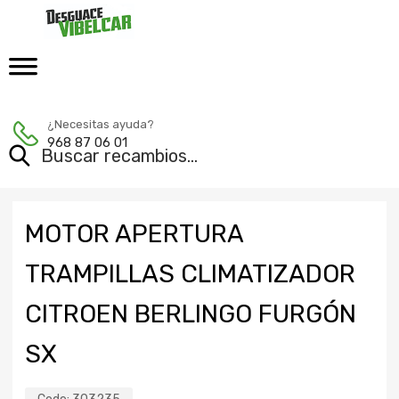
¿Necesitas ayuda?
968 87 06 01
MOTOR APERTURA
TRAMPILLAS CLIMATIZADOR
CITROEN BERLINGO FURGÓN
SX