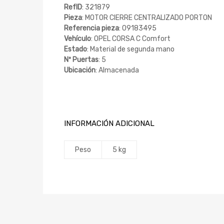
RefID
: 321879
Pieza
: MOTOR CIERRE CENTRALIZADO PORTON
Referencia pieza
: 09183495
Vehículo
: OPEL CORSA C Comfort
Estado
: Material de segunda mano
Nº Puertas
: 5
Ubicación
: Almacenada
INFORMACIÓN ADICIONAL
Peso
5 kg