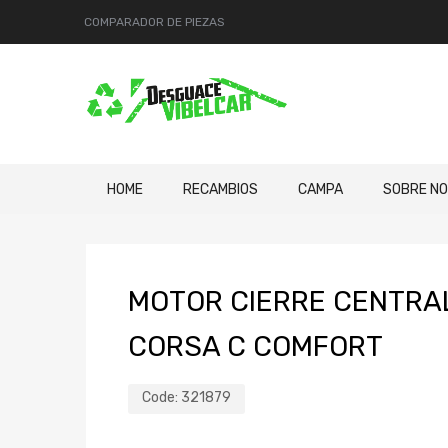
COMPARADOR DE PIEZAS
HOME
RECAMBIOS
CAMPA
SOBRE N
MOTOR CIERRE CENTRA
CORSA C COMFORT
Code:
321879