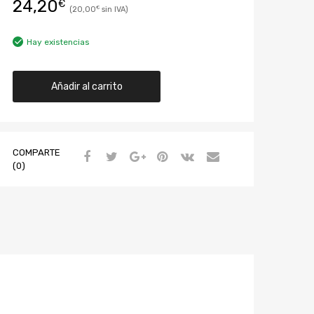
24,20
€
20,00
€
Hay existencias
Añadir al carrito
COMPARTE
(0)