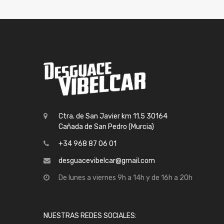
Ctra. de San Javier km 11.5 30164
Cañada de San Pedro (Murcia)
+34 968 87 06 01
desguacevibelcar@gmail.com
De lunes a viernes 9h a 14h y de 16h a 20h
NUESTRAS REDES SOCIALES: