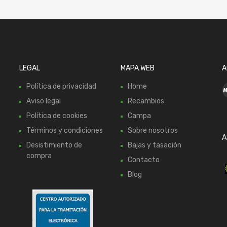
LEGAL
MAPA WEB
A
Política de privacidad
Home
Aviso legal
Recambios
Política de cookies
Campa
Términos y condiciones
Sobre nosotros
A
Desistimiento de
Bajas y tasación
compra
Contacto
Blog