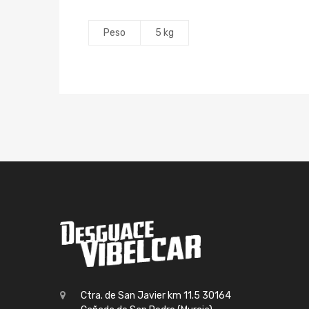
Peso
5 kg
Ctra. de San Javier km 11.5 30164