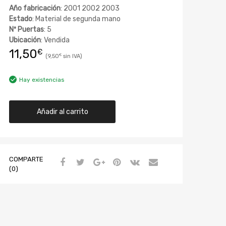
Año fabricación
: 2001 2002 2003
Estado
: Material de segunda mano
Nº Puertas
: 5
Ubicación
: Vendida
11,50
€
9,50
€
Hay existencias
Añadir al carrito
COMPARTE
(0)