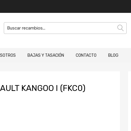
OSOTROS
BAJAS Y TASACIÓN
CONTACTO
BLOG
ULT KANGOO I (FKC0)