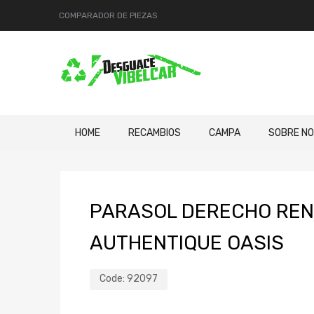
COMPARADOR DE PIEZAS
HOME
RECAMBIOS
CAMPA
SOBRE N
PARASOL DERECHO RENA
AUTHENTIQUE OASIS
Code:
92097