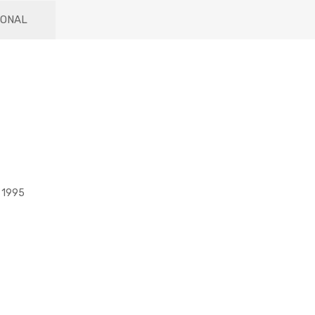
IONAL
 1995