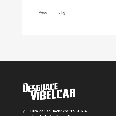
Peso
5 kg
Ctra. de San Javier km 11.5 30164