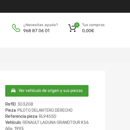
Tus compras
¿Necesitas ayuda?
0
0,00
€
968 87 06 01
Ver vehículo de origen y sus piezas
RefID
: 303208
Pieza
: PILOTO DELANTERO DERECHO
Referencia pieza
: RL9455D
Vehículo
: RENAULT LAGUNA GRANDTOUR K56
Año: 1995