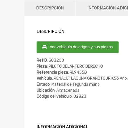
DESCRIPCIÓN
INFORMACIÓN ADIC
DESCRIPCIÓN
Ver vehículo de origen y sus piezas
RefID
: 303208
Pieza
: PILOTO DELANTERO DERECHO
Referencia pieza
: RL9455D
Vehículo
: RENAULT LAGUNA GRANDTOUR K56 Año:
Estado
: Material de segunda mano
Ubicación
: Almacenada
Código del vehículo
: 02823
INFORMACIÓN ADICIONAL