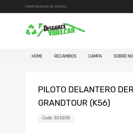
COMPARADOR DE PIEZAS
HOME
RECAMBIOS
CAMPA
SOBRE N
PILOTO DELANTERO DE
GRANDTOUR (K56)
Code:
303208