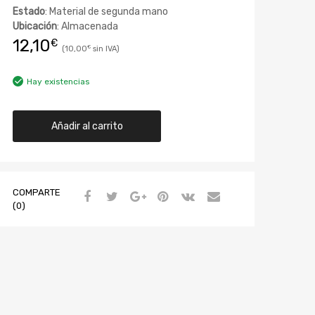
Estado
: Material de segunda mano
Ubicación
: Almacenada
12,10
€
10,00
€
Hay existencias
Añadir al carrito
COMPARTE
(0)