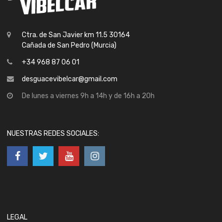
Ctra. de San Javier km 11.5 30164
Cañada de San Pedro (Murcia)
+34 968 87 06 01
desguacevibelcar@gmail.com
De lunes a viernes 9h a 14h y de 16h a 20h
NUESTRAS REDES SOCIALES:
LEGAL