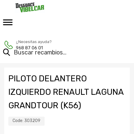
¿Necesitas ayuda?
968 87 06 01
PILOTO DELANTERO
IZQUIERDO RENAULT LAGUNA
GRANDTOUR (K56)
Code:
303209