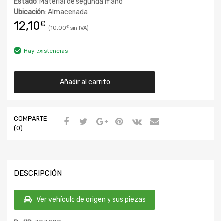
Estado
: Material de segunda mano
Ubicación
: Almacenada
12,10
€
10,00
€
Hay existencias
Añadir al carrito
COMPARTE
(0)
DESCRIPCIÓN
Ver vehículo de origen y sus piezas