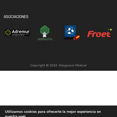
ASOCIACIONES
Copyright ©
2026
Desguace Vibelcar
Utilizamos cookies para ofrecerte la mejor experiencia en
nuestra web.