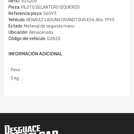
RefID
: 303209
Pieza
: PILOTO DELANTERO IZQUIERDO
Referencia pieza
: 56093
Vehículo
: RENAULT LAGUNA GRANDTOUR K56 Año: 1995
Estado
: Material de segunda mano
Ubicación
: Almacenada
Código del vehículo
: 02823
INFORMACIÓN ADICIONAL
Peso
5 kg