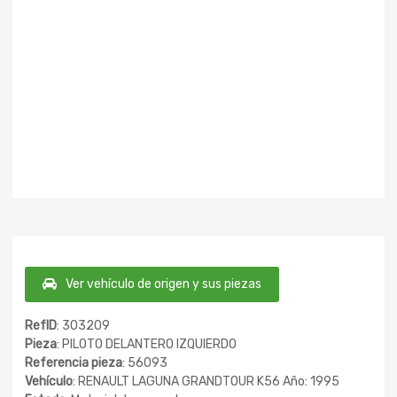
Ver vehículo de origen y sus piezas
RefID
: 303209
Pieza
: PILOTO DELANTERO IZQUIERDO
Referencia pieza
: 56093
Vehículo
: RENAULT LAGUNA GRANDTOUR K56 Año: 1995