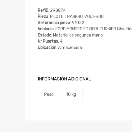
RefID
: 298874
Pieza
: PILOTO TRASERO IZQUIERDO
Referencia pieza
: 91022
Vehículo
: FORD MONDEO FD BERL.TURNIER Ghia Ber
Estado
: Material de segunda mano
Nº Puertas
: 4
Ubicación
: Almacenada
INFORMACIÓN ADICIONAL
Peso
10 kg