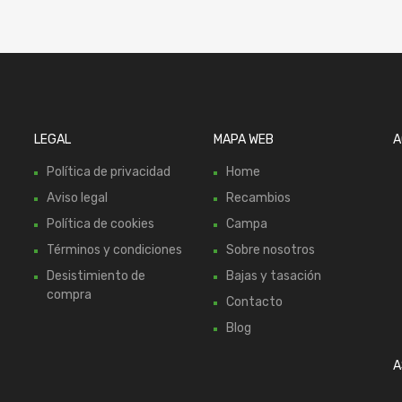
LEGAL
MAPA WEB
A
Política de privacidad
Home
Aviso legal
Recambios
Política de cookies
Campa
Términos y condiciones
Sobre nosotros
Desistimiento de
Bajas y tasación
compra
Contacto
Blog
A