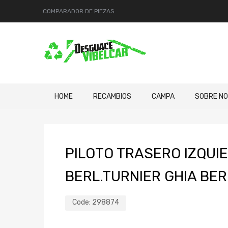
COMPARADOR DE PIEZAS
HOME
RECAMBIOS
CAMPA
SOBRE N
PILOTO TRASERO IZQUI
BERL.TURNIER GHIA BER
Code:
298874