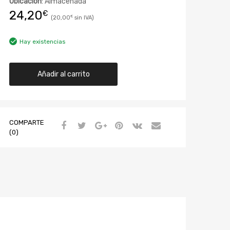
Ubicación
: Almacenada
24,20
€
20,00
€
Hay existencias
Añadir al carrito
COMPARTE
(0)