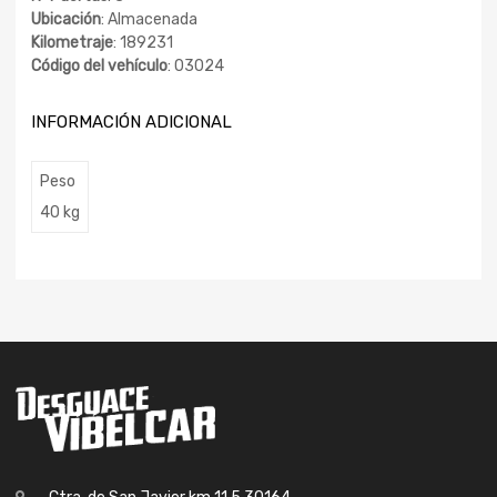
Ubicación
: Almacenada
Kilometraje
: 189231
Código del vehículo
: 03024
INFORMACIÓN ADICIONAL
Peso
40 kg