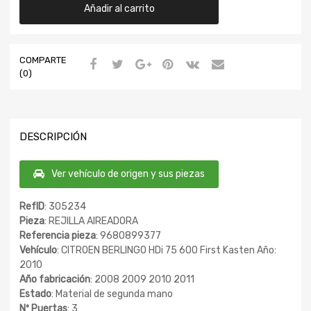
Añadir al carrito
COMPARTE
(0)
DESCRIPCIÓN
Ver vehículo de origen y sus piezas
RefID
: 305234
Pieza
: REJILLA AIREADORA
Referencia pieza
: 9680899377
Vehículo
: CITROEN BERLINGO HDi 75 600 First Kasten Año:
2010
Año fabricación
: 2008 2009 2010 2011
Estado
: Material de segunda mano
Nº Puertas
: 3