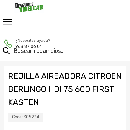
¿Necesitas ayuda?
968 87 06 01
REJILLA AIREADORA CITROEN
BERLINGO HDI 75 600 FIRST
KASTEN
Code:
305234