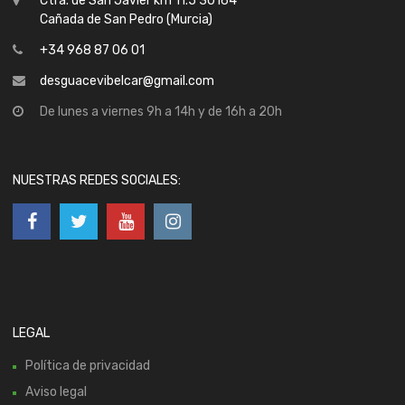
Ctra. de San Javier km 11.5 30164
Cañada de San Pedro (Murcia)
+34 968 87 06 01
desguacevibelcar@gmail.com
De lunes a viernes 9h a 14h y de 16h a 20h
NUESTRAS REDES SOCIALES:
LEGAL
Política de privacidad
Aviso legal