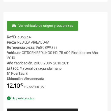
Ver vehículo de origen y sus piezas
RefID
: 305234
Pieza
: REJILLA AIREADORA
Referencia pieza
: 9680899377
Vehículo
: CITROEN BERLINGO HDi 75 600 First Kasten Año:
2010
Año fabricación
: 2008 2009 2010 2011
Estado
: Material de segunda mano
Nº Puertas
: 3
Ubicación
: Almacenada
12,10
€
10,00
€
Hay existencias