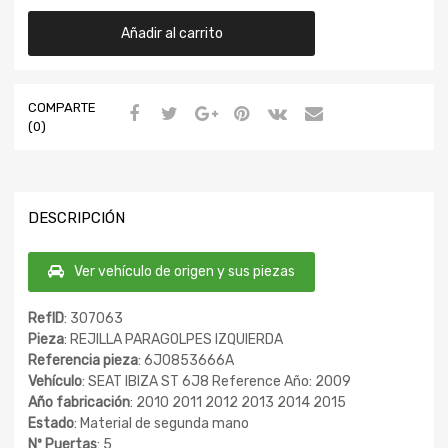
Añadir al carrito
COMPARTE
(0)
DESCRIPCIÓN
Ver vehículo de origen y sus piezas
RefID
: 307063
Pieza
: REJILLA PARAGOLPES IZQUIERDA
Referencia pieza
: 6J0853666A
Vehículo
: SEAT IBIZA ST 6J8 Reference Año: 2009
Año fabricación
: 2010 2011 2012 2013 2014 2015
Estado
: Material de segunda mano
Nº Puertas
: 5