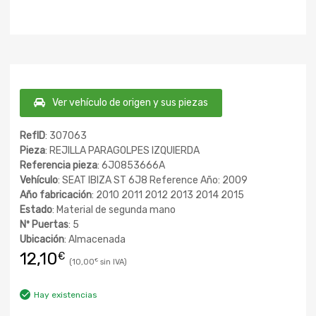
Ver vehículo de origen y sus piezas
RefID
: 307063
Pieza
: REJILLA PARAGOLPES IZQUIERDA
Referencia pieza
: 6J0853666A
Vehículo
: SEAT IBIZA ST 6J8 Reference Año: 2009
Año fabricación
: 2010 2011 2012 2013 2014 2015
Estado
: Material de segunda mano
Nº Puertas
: 5
Ubicación
: Almacenada
12,10
€
10,00
€
Hay existencias