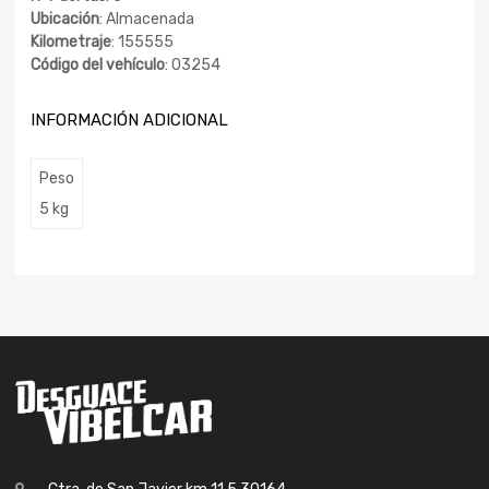
Ubicación
: Almacenada
Kilometraje
: 155555
Código del vehículo
: 03254
INFORMACIÓN ADICIONAL
Peso
5 kg