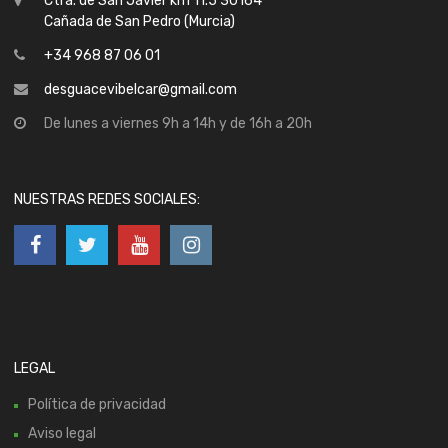
Ctra. de San Javier km 11.5 30164
Cañada de San Pedro (Murcia)
+34 968 87 06 01
desguacevibelcar@gmail.com
De lunes a viernes 9h a 14h y de 16h a 20h
NUESTRAS REDES SOCIALES:
LEGAL
Política de privacidad
Aviso legal