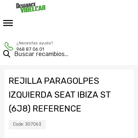
¿Necesitas ayuda?
968 87 06 01
REJILLA PARAGOLPES
IZQUIERDA SEAT IBIZA ST
(6J8) REFERENCE
Code:
307063