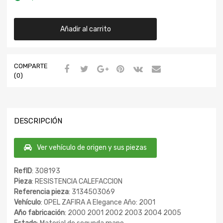
Añadir al carrito
COMPARTE
(0)
DESCRIPCIÓN
Ver vehículo de origen y sus piezas
RefID
: 308193
Pieza
: RESISTENCIA CALEFACCION
Referencia pieza
: 3134503069
Vehículo
: OPEL ZAFIRA A Elegance Año: 2001
Año fabricación
: 2000 2001 2002 2003 2004 2005