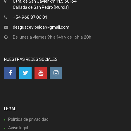
Ctra. de San Javier km 11.5 30164
Cañada de San Pedro (Murcia)
+34 968 87 06 01
desguacevibelcar@gmail.com
De lunes a viernes 9h a 14h y de 16h a 20h
NUESTRAS REDES SOCIALES:
LEGAL
Política de privacidad
Aviso legal