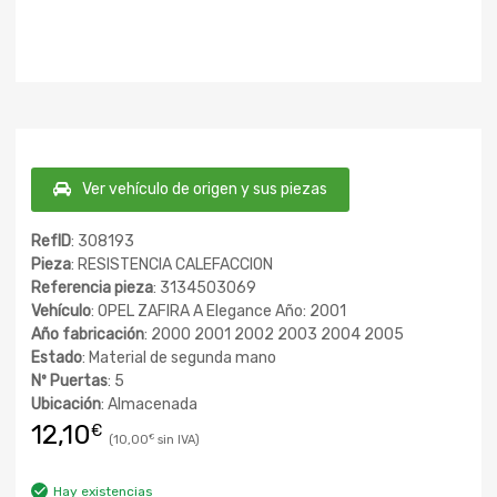
Ver vehículo de origen y sus piezas
RefID
: 308193
Pieza
: RESISTENCIA CALEFACCION
Referencia pieza
: 3134503069
Vehículo
: OPEL ZAFIRA A Elegance Año: 2001
Año fabricación
: 2000 2001 2002 2003 2004 2005
Estado
: Material de segunda mano
Nº Puertas
: 5
Ubicación
: Almacenada
12,10
€
10,00
€
Hay existencias