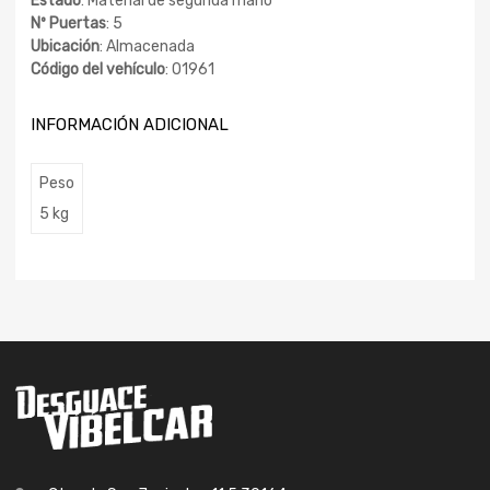
Estado
: Material de segunda mano
Nº Puertas
: 5
Ubicación
: Almacenada
Código del vehículo
: 01961
INFORMACIÓN ADICIONAL
Peso
5 kg