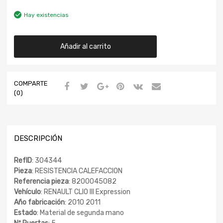
Hay existencias
Añadir al carrito
COMPARTE
(0)
DESCRIPCIÓN
RefID
: 304344
Pieza
: RESISTENCIA CALEFACCION
Referencia pieza
: 8200045082
Vehículo
: RENAULT CLIO III Expression
Año fabricación
: 2010 2011
Estado
: Material de segunda mano