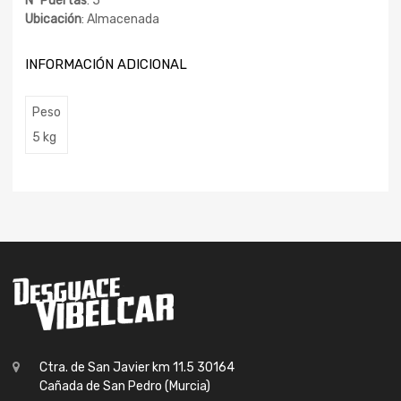
Nº Puertas
: 5
Ubicación
: Almacenada
INFORMACIÓN ADICIONAL
Peso
5 kg
Ctra. de San Javier km 11.5 30164
Cañada de San Pedro (Murcia)