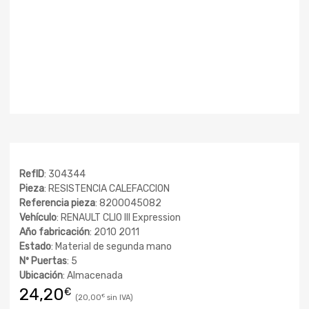
RefID
: 304344
Pieza
: RESISTENCIA CALEFACCION
Referencia pieza
: 8200045082
Vehículo
: RENAULT CLIO III Expression
Año fabricación
: 2010 2011
Estado
: Material de segunda mano
Nº Puertas
: 5
Ubicación
: Almacenada
24,20
€
20,00
€