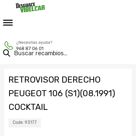
¿Necesitas ayuda?
968 87 06 01
RETROVISOR DERECHO
PEUGEOT 106 (S1)(08.1991)
COCKTAIL
Code:
93177