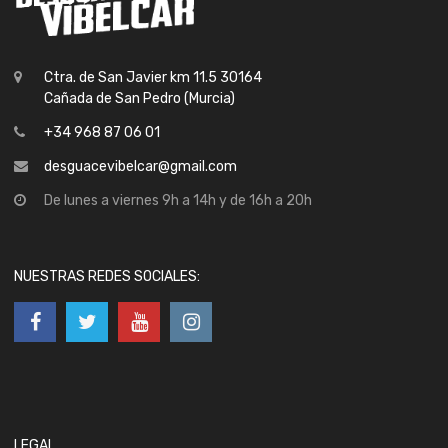
Ctra. de San Javier km 11.5 30164
Cañada de San Pedro (Murcia)
+34 968 87 06 01
desguacevibelcar@gmail.com
De lunes a viernes 9h a 14h y de 16h a 20h
NUESTRAS REDES SOCIALES:
LEGAL