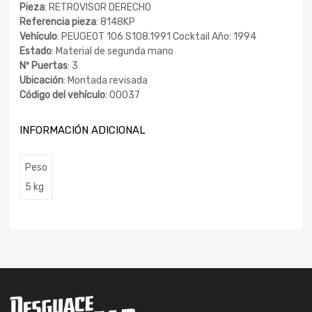
Pieza
: RETROVISOR DERECHO
Referencia pieza
: 8148KP
Vehículo
: PEUGEOT 106 S108.1991 Cocktail Año: 1994
Estado
: Material de segunda mano
Nº Puertas
: 3
Ubicación
: Montada revisada
Código del vehículo
: 00037
INFORMACIÓN ADICIONAL
Peso
5 kg