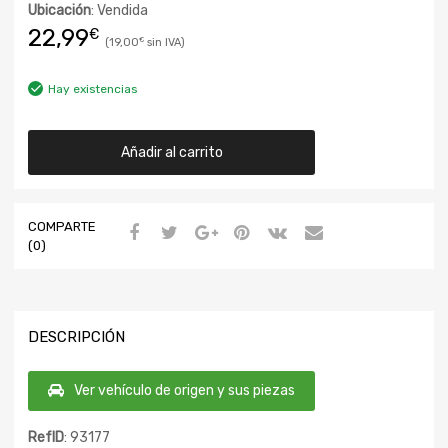
Ubicación
: Vendida
22,99
€
19,00
€
Hay existencias
Añadir al carrito
COMPARTE
(0)
DESCRIPCIÓN
Ver vehículo de origen y sus piezas
RefID
: 93177