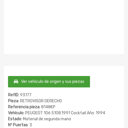
Ver vehículo de origen y sus piezas
RefID
: 93177
Pieza
: RETROVISOR DERECHO
Referencia pieza
: 8148KP
Vehículo
: PEUGEOT 106 S108.1991 Cocktail Año: 1994
Estado
: Material de segunda mano
Nº Puertas
: 3