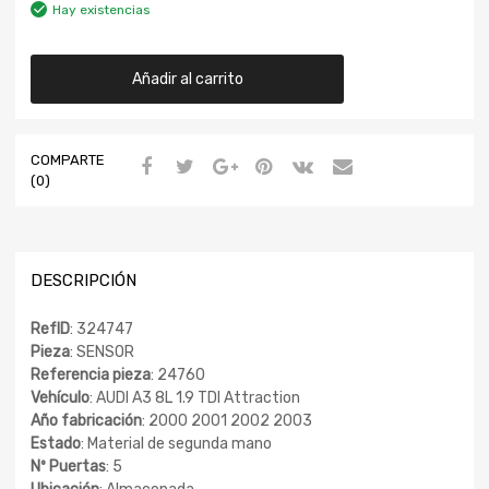
Hay existencias
Añadir al carrito
COMPARTE
(0)
DESCRIPCIÓN
RefID
: 324747
Pieza
: SENSOR
Referencia pieza
: 24760
Vehículo
: AUDI A3 8L 1.9 TDI Attraction
Año fabricación
: 2000 2001 2002 2003
Estado
: Material de segunda mano
Nº Puertas
: 5