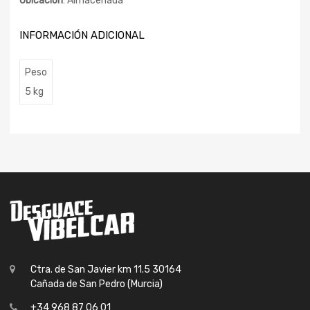
Ubicación
: Almacenada
INFORMACIÓN ADICIONAL
Peso
5 kg
Ctra. de San Javier km 11.5 30164
Cañada de San Pedro (Murcia)
+34 968 87 06 01