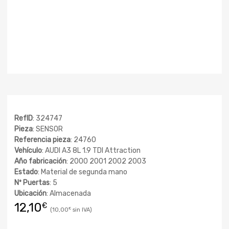
RefID
: 324747
Pieza
: SENSOR
Referencia pieza
: 24760
Vehículo
: AUDI A3 8L 1.9 TDI Attraction
Año fabricación
: 2000 2001 2002 2003
Estado
: Material de segunda mano
Nº Puertas
: 5
Ubicación
: Almacenada
12,10
€
10,00
€