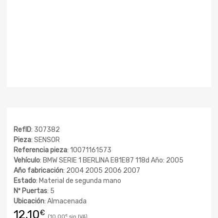
RefID
: 307382
Pieza
: SENSOR
Referencia pieza
: 10071161573
Vehículo
: BMW SERIE 1 BERLINA E81E87 118d Año: 2005
Año fabricación
: 2004 2005 2006 2007
Estado
: Material de segunda mano
Nº Puertas
: 5
Ubicación
: Almacenada
12,10
€
10,00
€