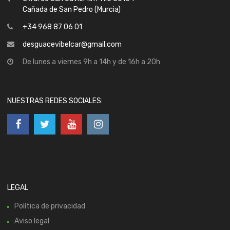
Cañada de San Pedro (Murcia)
+34 968 87 06 01
desguacevibelcar@gmail.com
De lunes a viernes 9h a 14h y de 16h a 20h
NUESTRAS REDES SOCIALES:
LEGAL
Política de privacidad
Aviso legal