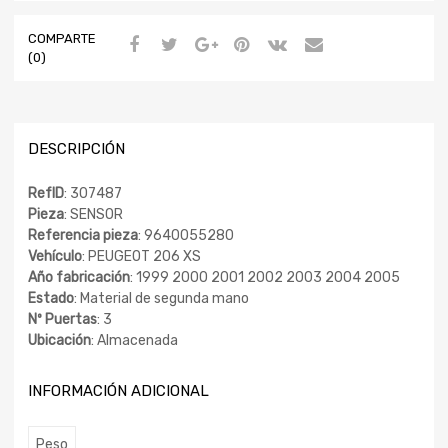
COMPARTE
(0)
DESCRIPCIÓN
RefID
: 307487
Pieza
: SENSOR
Referencia pieza
: 9640055280
Vehículo
: PEUGEOT 206 XS
Año fabricación
: 1999 2000 2001 2002 2003 2004 2005
Estado
: Material de segunda mano
Nº Puertas
: 3
Ubicación
: Almacenada
INFORMACIÓN ADICIONAL
Peso