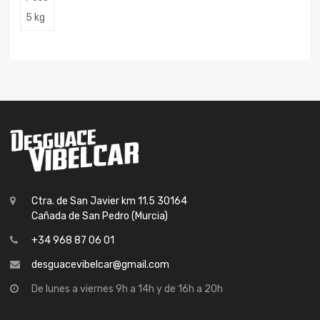
5 kg
Ctra. de San Javier km 11.5 30164
Cañada de San Pedro (Murcia)
+34 968 87 06 01
desguacevibelcar@gmail.com
De lunes a viernes 9h a 14h y de 16h a 20h