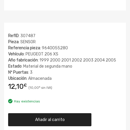
RefID
: 307487
Pieza
: SENSOR
Referencia pieza
: 9640055280
Vehículo
: PEUGEOT 206 XS
Año fabricación
: 1999 2000 2001 2002 2003 2004 2005
Estado
: Material de segunda mano
Nº Puertas
: 3
Ubicación
: Almacenada
12,10
€
10,00
€
Hay existencias
Añadir al carrito