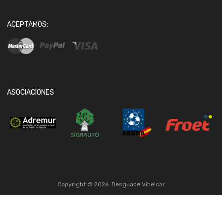
ACEPTAMOS:
ASOCIACIONES
Copyright ©
2026
Desguace Vibelcar