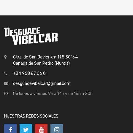
Ctra. de San Javier km 11.5 30164
Cañada de San Pedro (Murcia)
+34 968 87 06 01
desguacevibelcar@gmail.com
De lunes a viernes 9h a 14h y de 16h a 20h
NUESTRAS REDES SOCIALES: