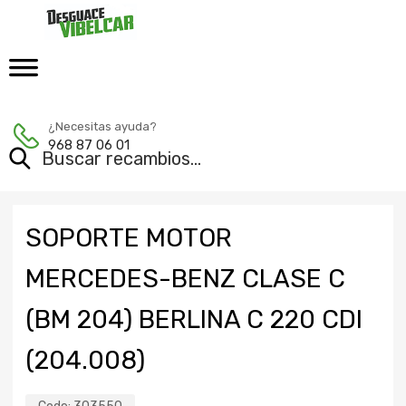
¿Necesitas ayuda?
968 87 06 01
SOPORTE MOTOR
MERCEDES-BENZ CLASE C
(BM 204) BERLINA C 220 CDI
(204.008)