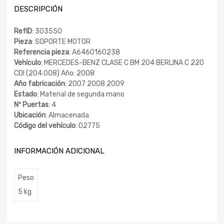
DESCRIPCIÓN
RefID
: 303550
Pieza
: SOPORTE MOTOR
Referencia pieza
: A6460160238
Vehículo
: MERCEDES-BENZ CLASE C BM 204 BERLINA C 220
CDI (204.008) Año: 2008
Año fabricación
: 2007 2008 2009
Estado
: Material de segunda mano
Nº Puertas
: 4
Ubicación
: Almacenada
Código del vehículo
: 02775
INFORMACIÓN ADICIONAL
Peso
5 kg