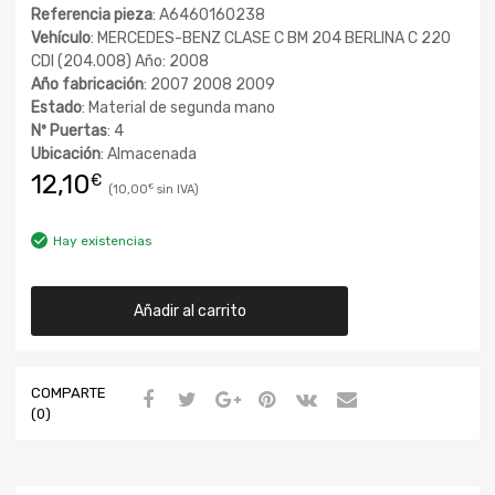
Referencia pieza
: A6460160238
Vehículo
: MERCEDES-BENZ CLASE C BM 204 BERLINA C 220
CDI (204.008) Año: 2008
Año fabricación
: 2007 2008 2009
Estado
: Material de segunda mano
Nº Puertas
: 4
Ubicación
: Almacenada
12,10
€
10,00
€
Hay existencias
Añadir al carrito
COMPARTE
(0)