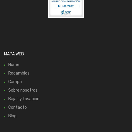
MAPA WEB
Home
Recambios
Campa
Sobre nosotros
Bajas y tasación
Contacto
Blog