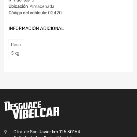
Nº Puertas
: 5
Ubicación
: Almacenada
Código del vehículo
: 02420
INFORMACIÓN ADICIONAL
Peso
5 kg
Ctra. de San Javier km 11.5 30164