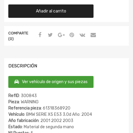
Añadir al carrito
COMPARTE
(0)
DESCRIPCIÓN
Ver vehículo de origen y sus piezas
RefID
: 300843
Pieza
: WARNING
Referencia pieza
: 61318368920
Vehículo
: BMW SERIE X5 E53 3.0d Año: 2004
Año fabricación
: 2001 2002 2003
Estado
: Material de segunda mano