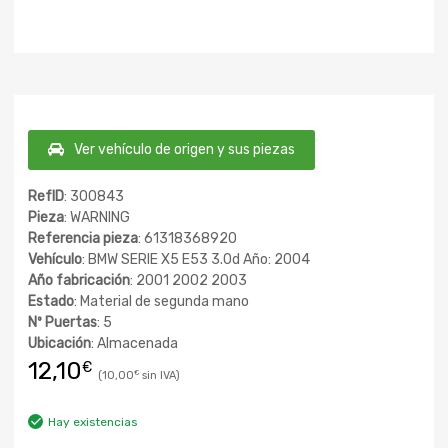
Ver vehículo de origen y sus piezas
RefID
: 300843
Pieza
: WARNING
Referencia pieza
: 61318368920
Vehículo
: BMW SERIE X5 E53 3.0d Año: 2004
Año fabricación
: 2001 2002 2003
Estado
: Material de segunda mano
Nº Puertas
: 5
Ubicación
: Almacenada
12,10
€
10,00
€
Hay existencias